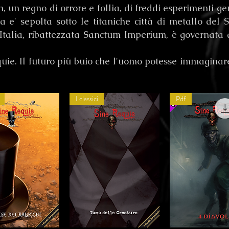
, un regno di orrore e follia, di freddi esperimenti ge
 e' sepolta sotto le titaniche città di metallo del 
'Italia, ribattezzata Sanctum Imperium, è governat
uie. Il futuro più buio che l'uomo potesse immaginar
I classici
Pdf