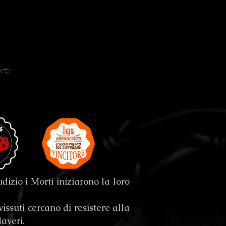
izio i Morti iniziarono la loro
ssuti cercano di resistere alla
daveri.