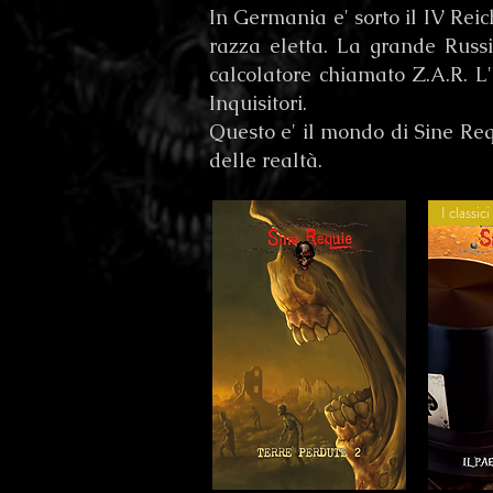
In Germania e' sorto il IV Reich
razza eletta. La grande Russia
calcolatore chiamato Z.A.R. L
Inquisitori.
Questo e' il mondo di Sine Req
delle realtà.
I classici