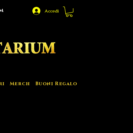
m
Accedi
ri
Merch
Buoni Regalo