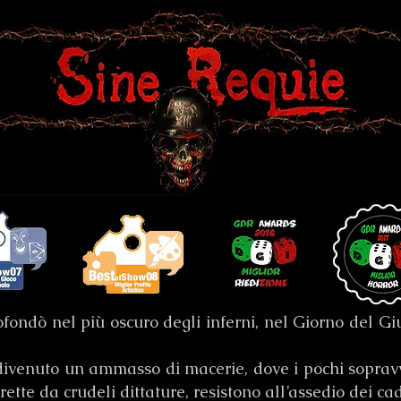
ondò nel più oscuro degli inferni, nel Giorno del Giud
 divenuto un ammasso di macerie, dove i pochi sopravvi
ette da crudeli dittature, resistono all’assedio dei ca