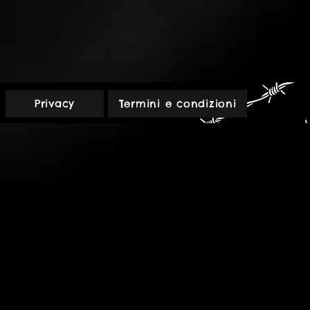
L'Ultima
Torcia
2
-
Una
veglia
Rossa
Privacy
Termini e condizioni
-
PDF