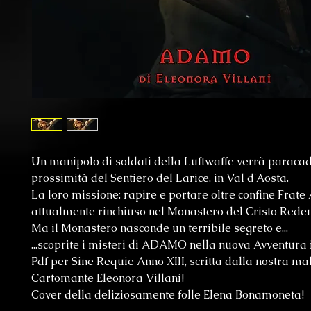
Un manipolo di soldati della Luftwaffe verrà paracad
prossimità del Sentiero del Larice, in Val d'Aosta.
La loro missione: rapire e portare oltre confine Frat
attualmente rinchiuso nel Monastero del Cristo Reden
Ma il Monastero nasconde un terribile segreto e...
...scoprite i misteri di ADAMO nella nuova Avventura i
Pdf per Sine Requie Anno XIII, scritta dalla nostra ma
Cartomante Eleonora Villani!
Cover della deliziosamente folle Elena Bonamoneta!