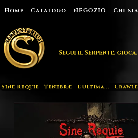
Home
Catalogo
NEGOZIO
Chi si
Segui il Serpente, gioca..
Sine Requie
Tenebræ
L'Ultima...
Crawle