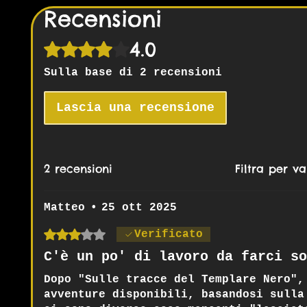
Recensioni
4.0
Valutazione 4 stelle su 5.
Sulla base di 2 recensioni
Lascia una recensione
2 recensioni
Filtra per va
Matteo
•
25 ott 2025
Valutazione 3 stelle su 5.
Verificato
C'è un po' di lavoro da farci so
Dopo "Sulle tracce del Templare Nero",
avventure disponibili, basandosi sulla