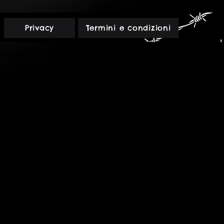
2
-
Una
veglia
Rossa
Privacy
Termini e condizioni
-
PDF