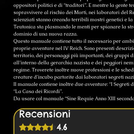
oppositori politici e di “traditori”. E mentre la gente te
sopravvivere al rischio dei Morti, nei laboratori del Re
scienziati stanno creando terribili mostri genetici e l
Teutonica sta plasmando le menti per spianare la st
dominio di una nuova razza.
Questo manuale contiene tutto il necessario per ambi
proprie avventure nel IV Reich. Sono presenti descrizi
territorio, dei personaggi più importanti, dei gruppi d
all’interno della gerarchia nazista e dei peggiori nemi
regime. Troverete inoltre nuove professioni e le sched
creature d’incubo partorite dai laboratori segreti nazi
Il manuale contiene inoltre due avventure: “I Segreti d
“La Casa dei Ricordi”.
Da usare col manuale “Sine Requie Anno XIII seconda
Recensioni
4.6
Valutazione 4,6 stelle su 5.