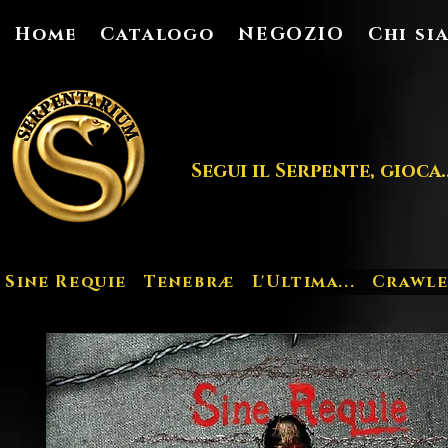
Home
Catalogo
NEGOZIO
Chi si
Segui il Serpente, gioca..
Sine Requie
Tenebræ
L'Ultima...
Crawle