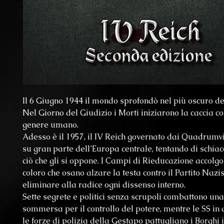
Il 6 Giugno 1944 il mondo sprofondò nel più oscuro deg
Nel Giorno del Giudizio i Morti iniziarono la caccia con
genere umano.
Adesso è il 1957, il IV Reich governato dai Quadrumv
su gran parte dell’Europa centrale, tentando di schiac
ciò che gli si oppone. I Campi di Rieducazione accolgon
coloro che osano alzare la testa contro il Partito Nazis
eliminare alla radice ogni dissenso interno.
Sette segrete e politici senza scrupoli combattono un
sommersa per il controllo del potere, mentre le SS in 
le forze di polizia della Gestapo pattugliano i Borghi 