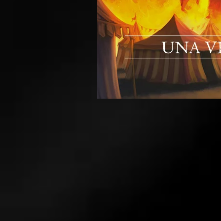
L'Ultima
Torcia