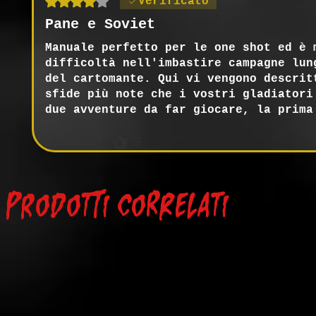
Verificato
Pane e Soviet
Manuale perfetto per le one shot ed è 
difficoltà nell'imbastire campagne lun
del cartomante. Qui vi vengono descrit
sfide più note che i vostri gladiatori
due avventure da far giocare, la prima
seconda c'è un personaggio molto impor
È stata utile?
Sì
Prodotti correlati