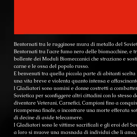
Bentornati tra le rugginose mura di metallo del Soviet
Bentornati tra l'acre fumo nero delle biomacchine, e tra
bollente dei Moduli Biomeccanici che straziano e sost
carne e le ossa del popolo russo.
E benvenuti tra quella piccola parte di abitanti scelta
una vita breve e violenta quanto intensa e affascinant
I Gladiatori sono uomini e donne costretti a combatter
Sovietica per sconfiggere altri cittadini con lo stesso d
diventare Veterani, Carnefici, Campioni fino a conquis
ricompensa finale, o incontrare una morte efferata sott
di decine di avide telecamere.
I Gladiatori sono le vittime sacrificali e gli eroi del So
a loro si muove una masnada di individui che li ama, li