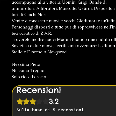
accompagna alla vittoria: Uomini Grigi, Bande di
ammiratori, Allibratori, Mascotte, Usurai, Dispositor
tori di Giochi Neri.
Venite a conoscere nuovi e vecchi Gladiatori e un'infinit
Personaggi disposti a tutto pur di sopravvivere nell'i
tecnocratico di Z.A.R..
Troverete inoltre nuovi Moduli Biomeccanici adatti al
Sovietica e due nuove, terrificanti avventure: L'Ultima
Stella e Discesa a Novgorod
Nessuna Pietà
Nessuna Tregua
Solo cieca Ferocia
Recensioni
3.2
Valutazione 3,2 stelle su 5.
Sulla base di 5 recensioni