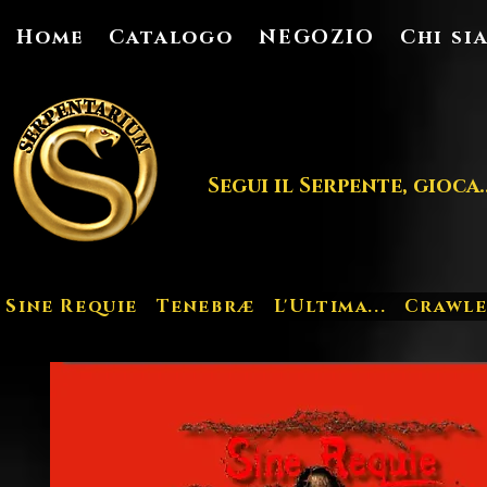
Home
Catalogo
NEGOZIO
Chi si
Segui il Serpente, gioca..
Sine Requie
Tenebræ
L'Ultima...
Crawle