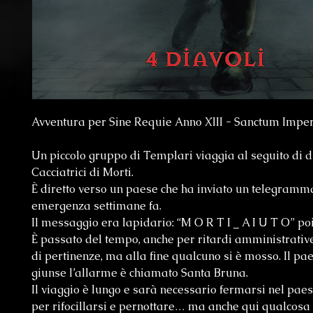
Avventura per Sine Requie Anno XIII - Sanctum Impe
Un piccolo gruppo di Templari viaggia al seguito di 
Cacciatrici di Morti.
È diretto verso un paese che ha inviato un telegramm
emergenza settimane fa.
Il messaggio era lapidario: “M O R T I _ A I U T O” poi 
È passato del tempo, anche per ritardi amministrativ
di pertinenze, ma alla fine qualcuno si è mosso. Il pa
giunse l’allarme è chiamato Santa Bruna.
Il viaggio è lungo e sarà necessario fermarsi nel pae
per rifocillarsi e pernottare… ma anche qui qualcosa 