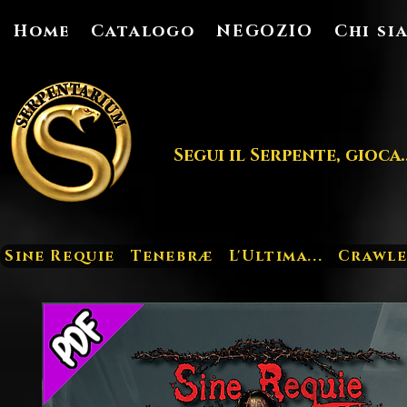
Home
Catalogo
NEGOZIO
Chi si
Segui il Serpente, gioca..
Sine Requie
Tenebræ
L'Ultima...
Crawle