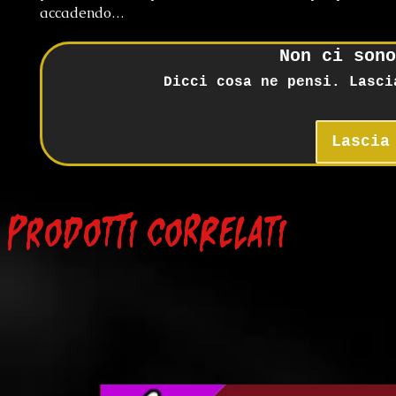
accadendo…
Non ci sono
Dicci cosa ne pensi. Lasci
Lascia
Prodotti correlati