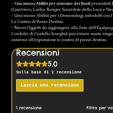
-
Una nuova Abilità per ciascuno dei Ruoli
presentati 
(Guerriero, Ladro, Ranger, Sacerdote della Luce e Str
- Una nuova Abilità per i Demonologi, introdotti con 
La Contea di Passo Destino
- Nuovi Oggetti da aggiungere alla lista dell’Equip
L’ordalia di Castello Scarghul può essere usata sing
assieme all’espansione la contea di passo destino.
Recensioni
5.0
Valutazione 5 stelle su 5.
Sulla base di 1 recensione
Lascia una recensione
1 recensione
Filtra per va