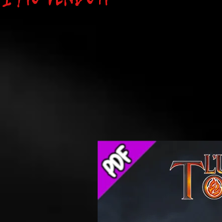
Destino
-
PDF