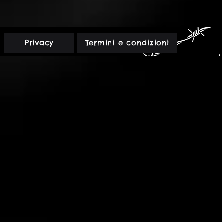
L'Ultima
Torcia
2
-
Una
veglia
Rossa
Privacy
Termini e condizioni
-
PDF