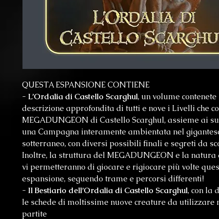
QUESTA ESPANSIONE CONTIENE
-
L’Ordalia di Castello Scarghul
, un volume contenete 
descrizione approfondita di tutti e nove i Livelli che 
MEGADUNGEON di Castello Scarghul, assieme ai su
una Campagna interamente ambientata nel gigantes
sotterraneo, con diversi possibili finali e segreti da sc
Inoltre, la struttura del MEGADUNGEON e la natura 
vi permetteranno di giocare e rigiocare più volte que
espansione, seguendo trame e percorsi differenti!
-
Il Bestiario dell’Ordalia di Castello Scarghul
, con la 
le schede di moltissime nuove creature da utilizzare n
partite