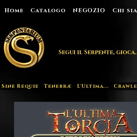
Home
Catalogo
NEGOZIO
Chi si
Segui il Serpente, gioca..
Sine Requie
Tenebræ
L'Ultima...
Crawle