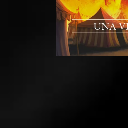
L'Ultima
Torcia