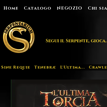
Home
Catalogo
NEGOZIO
Chi si
Segui il Serpente, gioca..
Sine Requie
Tenebræ
L'Ultima...
Crawle