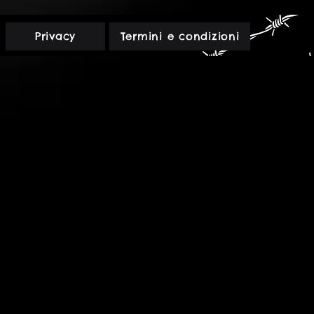
2
-
Una
veglia
Rossa
Privacy
Termini e condizioni
-
PDF