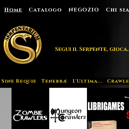
Home
Catalogo
NEGOZIO
Chi si
Segui il Serpente, gioca..
Sine Requie
Tenebræ
L'Ultima...
Crawle