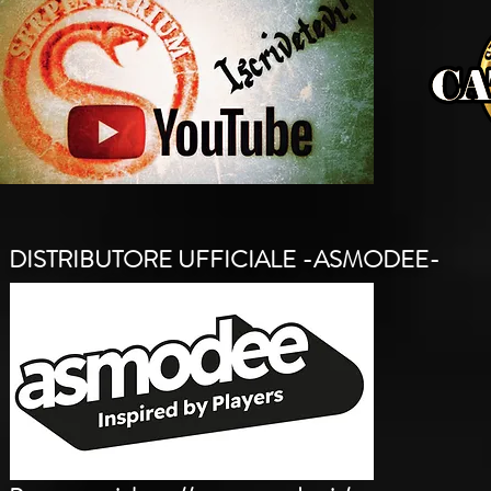
DISTRIBUTORE UFFICIALE -ASMODEE-