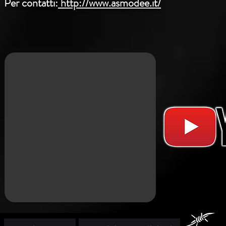
Per contatti:
http://www.asmodee.it/