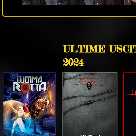
ULTIME USCI
2024