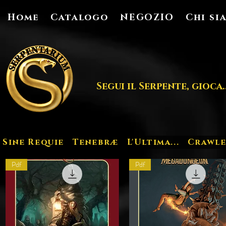
Home
Catalogo
NEGOZIO
Chi si
Segui il Serpente, gioca..
Sine Requie
Tenebræ
L'Ultima...
Crawle
Pdf
Pdf